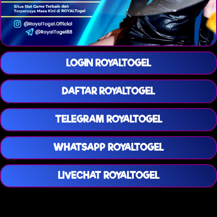
LOGIN ROYALTOGEL
DAFTAR ROYALTOGEL
TELEGRAM ROYALTOGEL
WHATSAPP ROYALTOGEL
LIVECHAT ROYALTOGEL